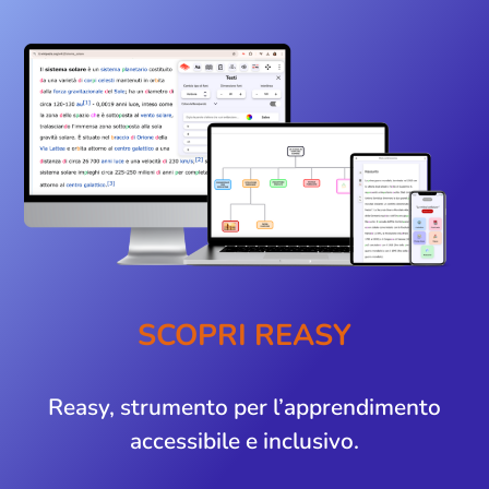
SCOPRI REASY
Reasy, strumento per l’apprendimento
accessibile e inclusivo.