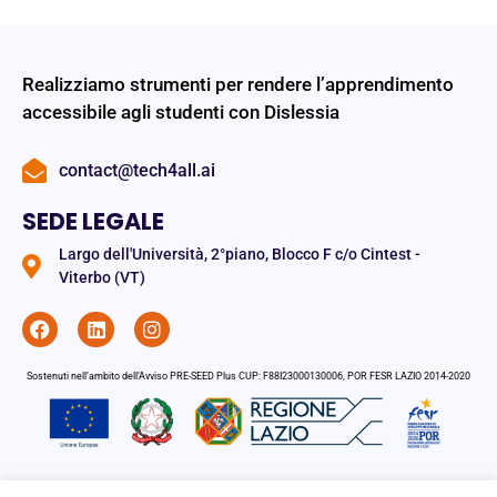
Realizziamo strumenti per rendere l’apprendimento
accessibile agli studenti con Dislessia
contact@tech4all.ai
SEDE LEGALE
Largo dell'Università, 2°piano, Blocco F c/o Cintest -
Viterbo (VT)
Sostenuti nell’ambito dell’Avviso PRE-SEED Plus CUP: F88I23000130006, POR FESR LAZIO 2014-2020