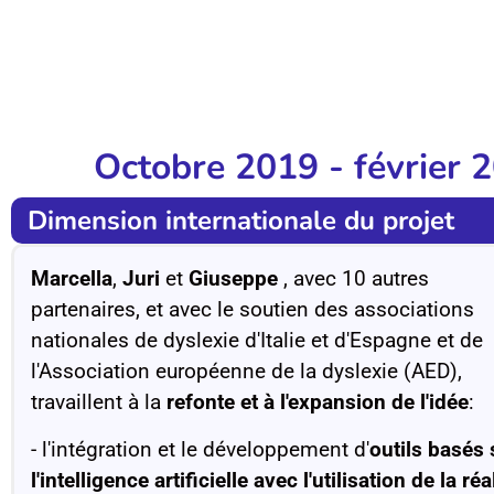
Octobre 2019 - février 
Dimension internationale du projet
Marcella
,
Juri
et
Giuseppe
, avec 10 autres
partenaires, et avec le soutien des associations
nationales de dyslexie d'Italie et d'Espagne et de
l'Association européenne de la dyslexie (AED),
travaillent à la
refonte et à l'expansion de l'idée
:
- l'intégration et le développement d'
outils basés 
l'intelligence artificielle avec l'utilisation de la réa