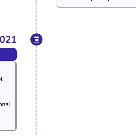
2021
et
ional