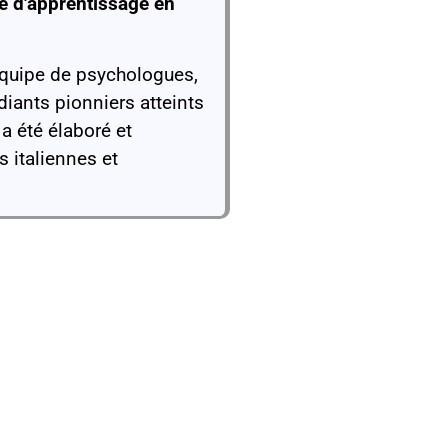
e d'apprentissage en
équipe de psychologues,
diants pionniers atteints
a été élaboré et
s italiennes et