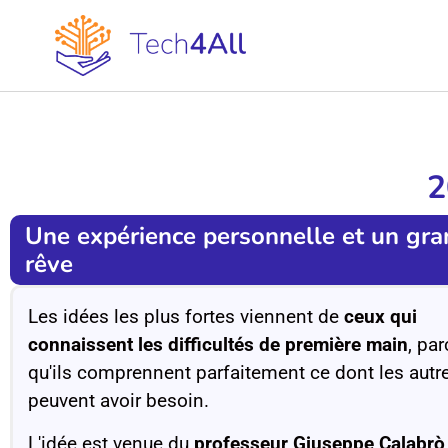
2
Une expérience personnelle et un gra
rêve
Les idées les plus fortes viennent de
ceux qui
connaissent les difficultés de première main
, par
qu'ils comprennent parfaitement ce dont les autr
peuvent avoir besoin.
L'idée est venue du
professeur Giuseppe Calabrò