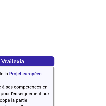
 Vrailexia
de la
Projet européen
âce à ses compétences en
 pour l'enseignement aux
loppe la partie