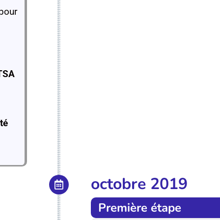
 pour
i
 TSA
té
octobre 2019
Première étape