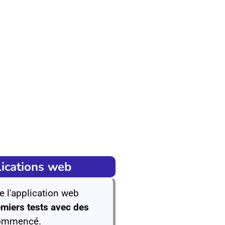
lications web
 l'application web
miers tests avec des
ommencé.