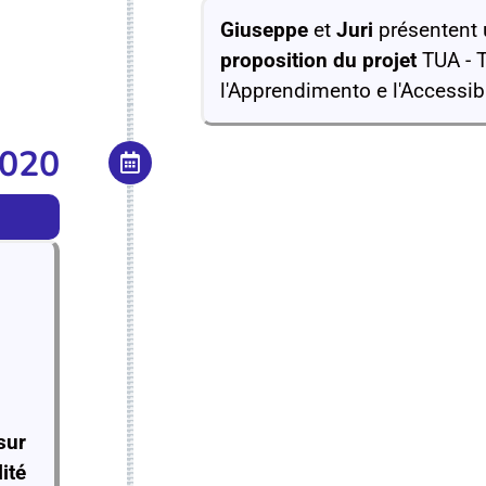
Giuseppe
et
Juri
présentent
proposition du projet
TUA - 
l'Apprendimento e l'Accessibi
2020
sur
lité