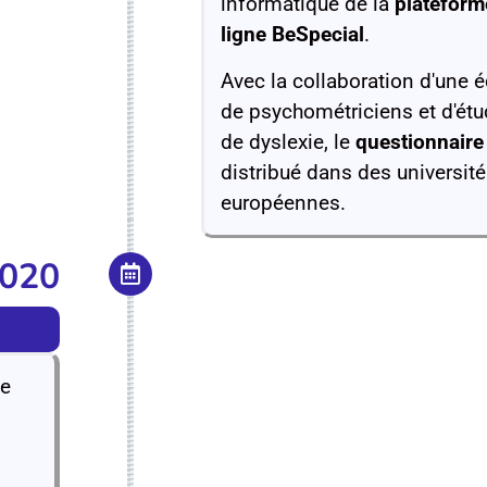
informatique de la
plateform
ligne BeSpecial
.
Avec la collaboration d'une 
de psychométriciens et d'étu
de dyslexie, le
questionnaire
distribué dans des université
européennes.
2020
ne